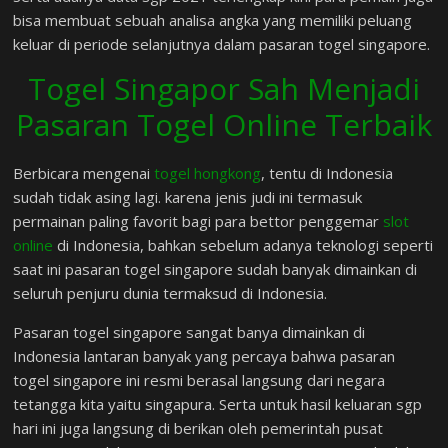
bisa membuat sebuah analisa angka yang memiliki peluang
keluar di periode selanjutnya dalam pasaran togel singapore.
Togel Singapor Sah Menjadi
Pasaran Togel Online Terbaik
Berbicara mengenai
togel hongkong
, tentu di Indonesia
sudah tidak asing lagi. karena jenis judi ini termasuk
permainan paling favorit bagi para bettor penggemar
slot
online
di Indonesia, bahkan sebelum adanya teknologi seperti
saat ini pasaran togel singapore sudah banyak dimainkan di
seluruh penjuru dunia termaksud di Indonesia.
Pasaran togel singapore sangat banya dimainkan di
Indonesia lantaran banyak yang percaya bahwa pasaran
togel singapore ini resmi berasal langsung dari negara
tetangga kita yaitu singapura. Serta untuk hasil keluaran sgp
hari ini juga langsung di berikan oleh pemerintah pusat