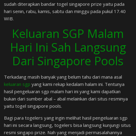
sudah diterapkan bandar togel singapore prize yaitu pada
hari senin, rabu, kamis, sabtu dan minggu pada pukul 17.40
WIB.
Keluaran SGP Malam
Hari Ini Sah Langsung
Dari Singapore Pools
Terkadang masih banyak yang belum tahu dari mana asal
keluaran sgp
yang kami rekap kedalam halam ini. Tentunya
hasil pengeluaran sgp malam hari ini yang kami dapatkan
bukan dari sumber abal – abal melainkan dari situs resminya
yaitu togel singapore pools.
Bagi para togelers yang ingin melihat hasil pengeluaran sgp
hari ini secara langsung, togelers bisa langsung kunjungi situs
resmi singapo prize. Nah yang menjadi permasalahannya